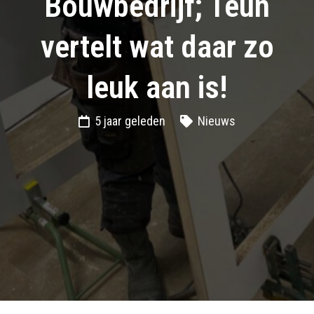
Bouwbedrijf; Teun
vertelt wat daar zo
leuk aan is!
5 jaar geleden
Nieuws