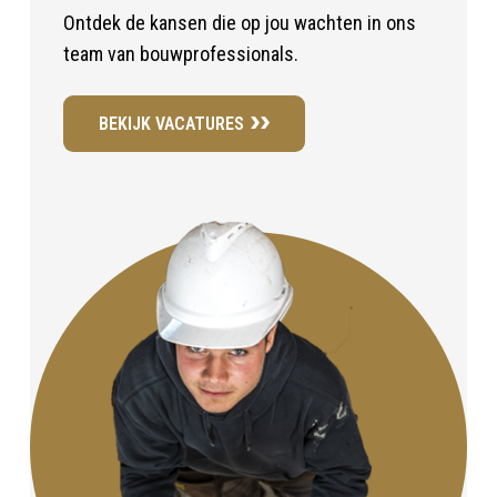
Ontdek de kansen die op jou wachten in ons
team van bouwprofessionals.
BEKIJK VACATURES
borrenbergs_icon